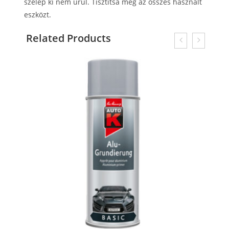
szelep ki nem ürül. Tisztítsa meg az összes használt
eszközt.
Related Products