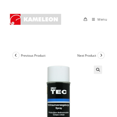
Skip
to
content
Menu
Previous Product
Next Product