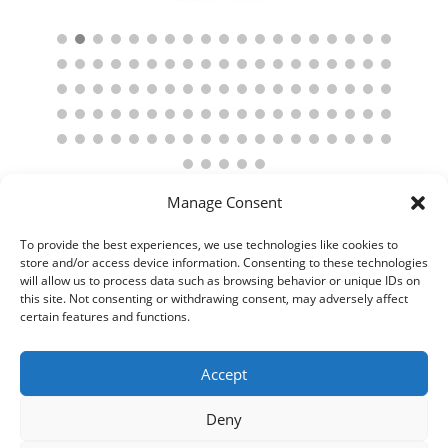
Manage Consent
To provide the best experiences, we use technologies like cookies to
store and/or access device information. Consenting to these technologies
will allow us to process data such as browsing behavior or unique IDs on
this site. Not consenting or withdrawing consent, may adversely affect
certain features and functions.
Accept
Deny
© 2021 Kaméleon Hungary Kft. Minden jog fenntartva. All rights
reserved.