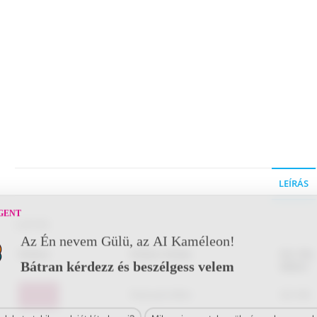
LEÍRÁS
GENT
Leírás
Az Én nevem Gülü, az AI Kaméleon!
Bátran kérdezz és beszélgess velem