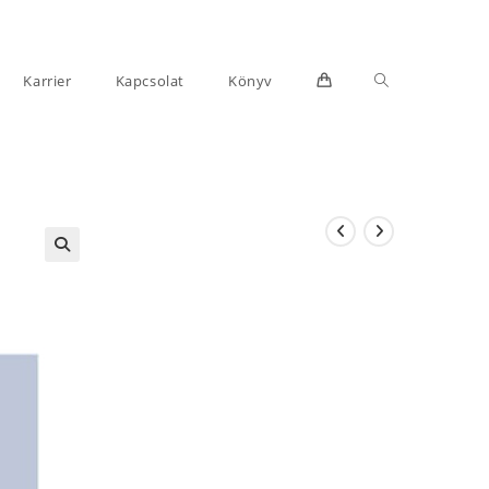
Toggle
Karrier
Kapcsolat
Könyv
website
search