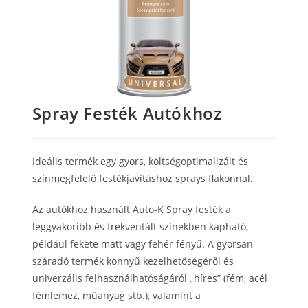
Spray Festék Autókhoz
Ideális termék egy gyors, költségoptimalizált és
színmegfelelő festékjavításhoz sprays flakonnal.
Az autókhoz használt Auto-K Spray festék a
leggyakoribb és frekventált színekben kapható,
például fekete matt vagy fehér fényű.
A gyorsan
száradó termék könnyű kezelhetőségéről és
univerzális felhasználhatóságáról „híres” (fém, acél
fémlemez, műanyag stb.), valamint a