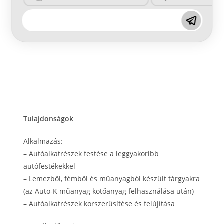
Tulajdonságok
Alkalmazás:
–
Autóalkatrészek festése a leggyakoribb
autófestékekkel
–
Lemezből, fémből és műanyagból készült tárgyakra
(az Auto-K műanyag kötőanyag felhasználása után)
–
Autóalkatrészek korszerűsítése és felújítása