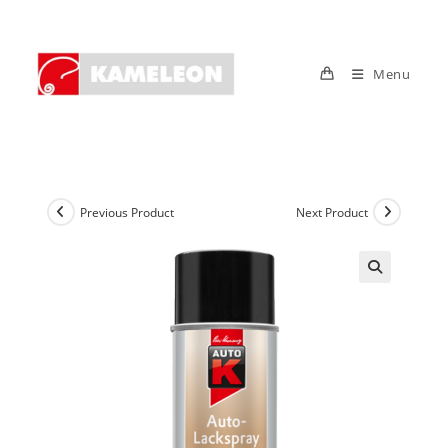
Skip
to
content
Menu
Previous Product
Next Product