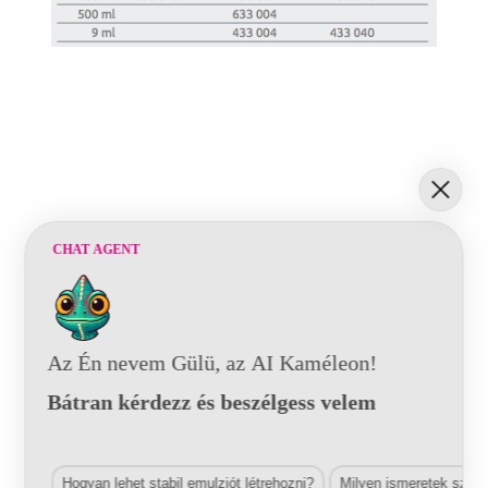
CHAT AGENT
Az Én nevem Gülü, az AI Kaméleon!
Bátran kérdezz és beszélgess velem
Hogyan lehet stabil emulziót létrehozni?
Milyen ismeretek szük