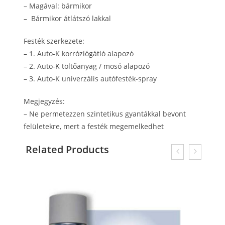
–
Magával: bármikor
–
Bármikor átlátszó lakkal
Festék szerkezete:
–
1. Auto-K korróziógátló alapozó
–
2. Auto-K töltőanyag / mosó alapozó
–
3. Auto-K univerzális autófesték-spray
Megjegyzés:
–
Ne permetezzen szintetikus gyantákkal bevont
felületekre, mert a festék megemelkedhet
Related Products