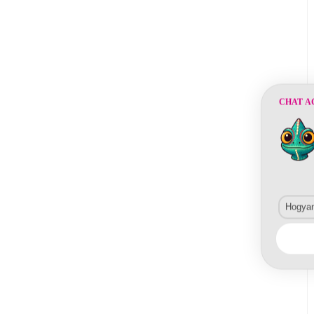
CHAT A
Hogyan 