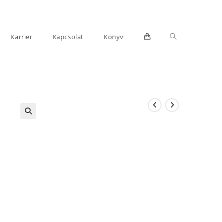
Toggle
Karrier
Kapcsolat
Könyv
website
search