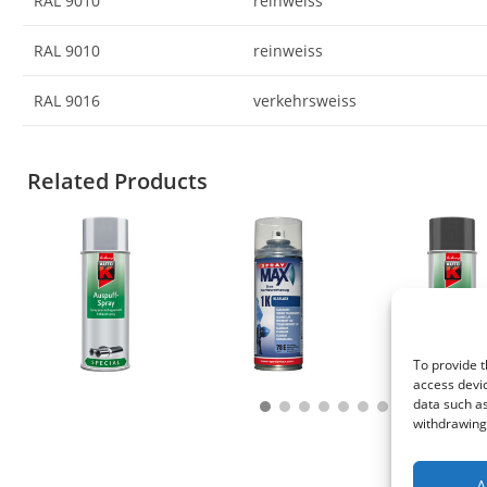
RAL 9010
reinweiss
RAL 9010
reinweiss
RAL 9016
verkehrsweiss
Related Products
To provide t
access devic
data such as
withdrawing 
A