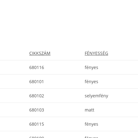
CIKKSZÁM
FÉNYESSÉG
680116
fényes
680101
fényes
680102
selyemfény
680103
matt
680115
fényes