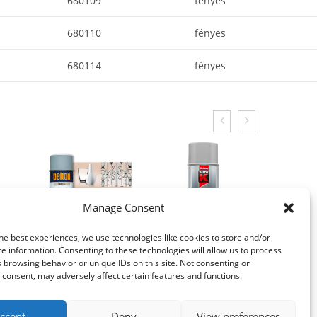
680109
fényes
680110
fényes
680114
fényes
Manage Consent
he best experiences, we use technologies like cookies to store and/or
e information. Consenting to these technologies will allow us to process
 browsing behavior or unique IDs on this site. Not consenting or
consent, may adversely affect certain features and functions.
ccept
Deny
View preferences