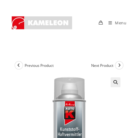
Skip
to
content
Menu
Previous Product
Next Product