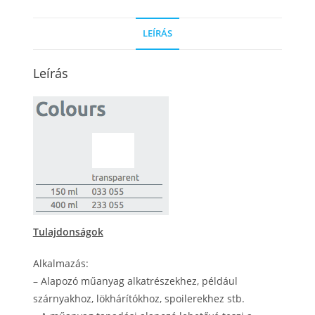
LEÍRÁS
Leírás
Tulajdonságok
Alkalmazás:
– Alapozó műanyag alkatrészekhez, például
szárnyakhoz, lökhárítókhoz, spoilerekhez stb.