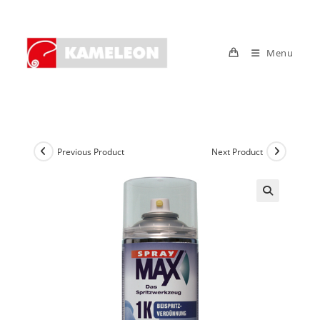
Skip
to
content
Menu
Previous Product
Next Product