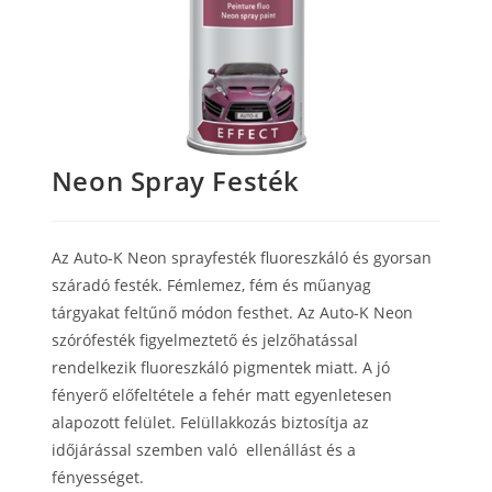
Neon Spray Festék
Az Auto-K Neon sprayfesték fluoreszkáló és gyorsan
száradó festék.
Fémlemez, fém és műanyag
tárgyakat feltűnő módon festhet.
Az Auto-K Neon
szórófesték figyelmeztető és jelzőhatással
rendelkezik fluoreszkáló pigmentek miatt.
A jó
fényerő előfeltétele a fehér matt egyenletesen
alapozott felület.
Felüllakkozás biztosítja az
időjárással szemben való ellenállást és a
fényességet.