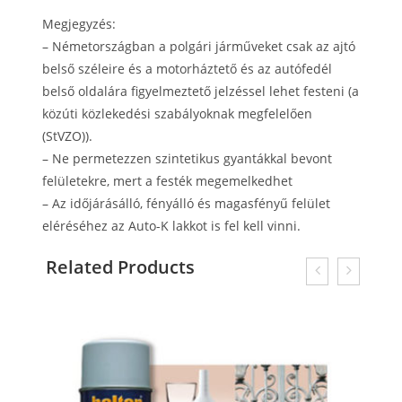
Megjegyzés:
– Németországban a polgári járműveket csak az ajtó
belső széleire és a motorháztető és az autófedél
belső oldalára figyelmeztető jelzéssel lehet festeni (a
közúti közlekedési szabályoknak megfelelően
(StVZO)).
– Ne permetezzen szintetikus gyantákkal bevont
felületekre, mert a festék megemelkedhet
– Az időjárásálló, fényálló és magasfényű felület
eléréséhez az Auto-K lakkot is fel kell vinni.
Related Products