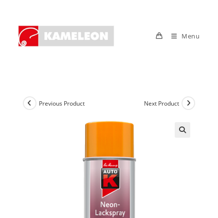
Skip
to
content
Menu
Previous Product
Next Product