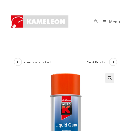
Skip
to
content
Menu
Previous Product
Next Product