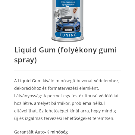
Liquid Gum (folyékony gumi
spray)
A Liquid Gum kiváló minőségű bevonat védelemhez,
dekorációhoz és formatervezési elemként.
Látványosság: A permet egy festék típusú védőfóliát
hoz létre, amelyet bármikor, probléma nélkül
eltávolíthat. Ez lehetőséget kínál arra, hogy mindig
új és izgalmas tervezési lehetőségeket teremtsen.
Garantált Auto-K minőség