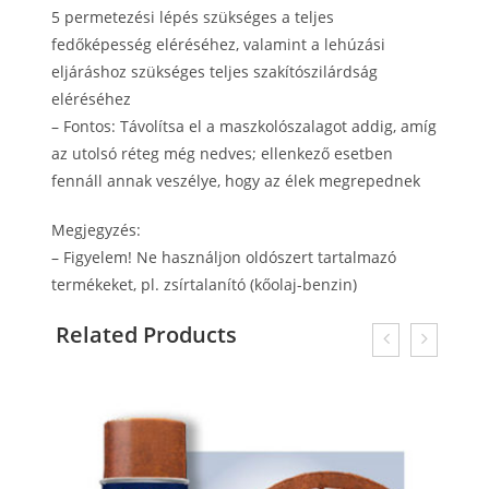
5 permetezési lépés szükséges a teljes
fedőképesség eléréséhez, valamint a lehúzási
eljáráshoz szükséges teljes szakítószilárdság
eléréséhez
– Fontos: Távolítsa el a maszkolószalagot addig, amíg
az utolsó réteg még nedves; ellenkező esetben
fennáll annak veszélye, hogy az élek megrepednek
Megjegyzés:
– Figyelem! Ne használjon oldószert tartalmazó
termékeket, pl. zsírtalanító (kőolaj-benzin)
Related Products