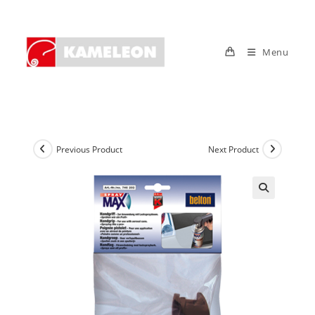
Skip
to
content
Menu
Previous Product
Next Product