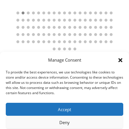
Manage Consent
To provide the best experiences, we use technologies like cookies to
store and/or access device information. Consenting to these technologies
will allow us to process data such as browsing behavior or unique IDs on
this site. Not consenting or withdrawing consent, may adversely affect
certain features and functions.
Accept
Deny
© 2021 Kaméleon Hungary Kft. Minden jog fenntartva. All rights