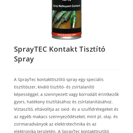
SprayTEC Kontakt Tisztító
Spray
A SprayTec kontakttisztító spray egy speciális
tisztítószer, kiváló tisztító- és zsírtalanító
képességgel, a szennyezett vagy korrodált érintkezők
gyors, hatékony tisztításához és zsírtalanításához.
Víztaszító, eltávolítja az oxid- és a szulfidrétegeket és
az egyéb makacs szennyeződéseket, mint pl. olaj- és
zsírmaradványok az elektrotechnika és az
elektronika területén. A SprayTec kontakttisztító