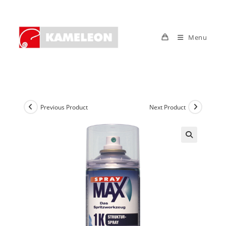
Skip
to
content
Menu
Previous Product
Next Product