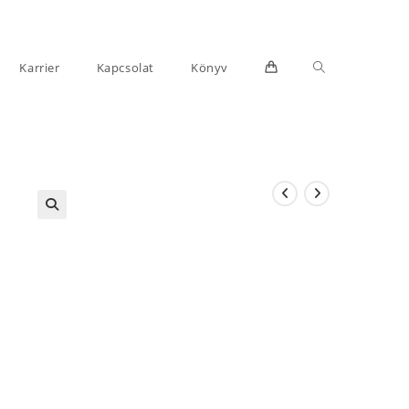
Toggle
Karrier
Kapcsolat
Könyv
website
search