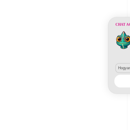
CHAT A
Hogyan 