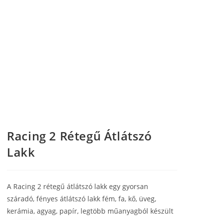
Racing 2 Rétegű Átlátszó
Lakk
A Racing 2 rétegű átlátszó lakk egy gyorsan
száradó, fényes átlátszó lakk fém, fa, kő, üveg,
kerámia, agyag, papír, legtöbb műanyagból készült