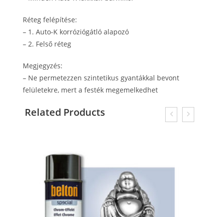
Réteg felépítése:
–
1. Auto-K korróziógátló alapozó
–
2. Felső réteg
Megjegyzés:
–
Ne permetezzen szintetikus gyantákkal bevont
felületekre, mert a festék megemelkedhet
Related Products