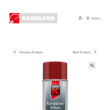
Skip
to
content
Menu
Previous Product
Next Product