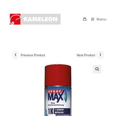
Skip
to
content
Menu
Previous Product
Next Product