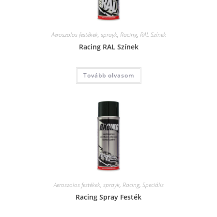
Aeroszolos festékek, sprayk
,
Racing
,
RAL Színek
Racing RAL Színek
Tovább olvasom
Aeroszolos festékek, sprayk
,
Racing
,
Speciális
Racing Spray Festék