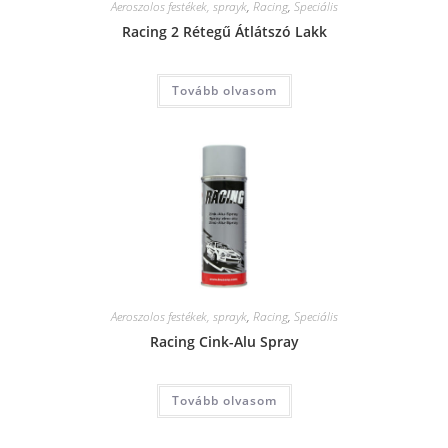
Aeroszolos festékek, sprayk
,
Racing
,
Speciális
Racing 2 Rétegű Átlátszó Lakk
Tovább olvasom
Aeroszolos festékek, sprayk
,
Racing
,
Speciális
Racing Cink-Alu Spray
Tovább olvasom