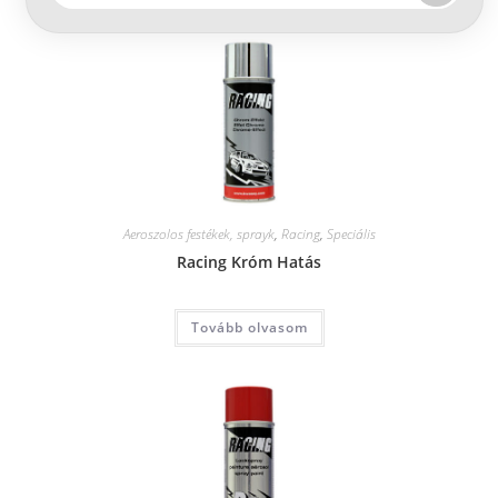
Aeroszolos festékek, sprayk
,
Racing
,
Speciális
Racing Króm Hatás
Tovább olvasom