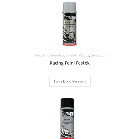
Aeroszolos festékek, sprayk
,
Racing
,
Speciális
Racing Felni Festék
Tovább olvasom