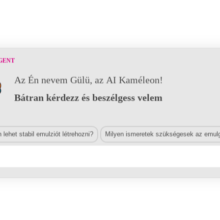
GENT
Az Én nevem Gülü, az AI Kaméleon!
Bátran kérdezz és beszélgess velem
lehet stabil emulziót létrehozni?
Milyen ismeretek szükségesek az emulg