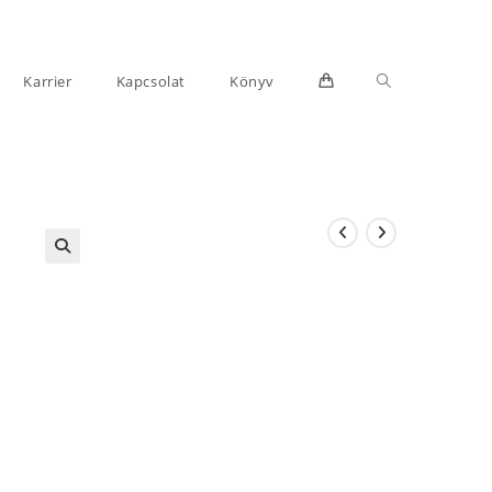
Toggle
Karrier
Kapcsolat
Könyv
website
search