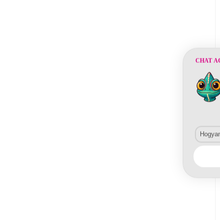
CHAT A
Hogyan 