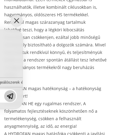
használhatók, illetve kombinált ciklusokban is,
hagyományos, oldószeres HS termékekkel.
Rendkívül magas szárazanyag tartalmuk
lehetővé teszi, hogy a légköri kibocsátás
drasztikusan csökkenjen, ezáltal jobb minőségű
munkahely biztosítható a dolgozók számára. Mivel
használatuk rendkívül könnyű, és teljesítményük
kiváló, ez a rendszer spontán átállást tesz lehetővé
a hagyományos termékekről nagy beruházás
nélkül.
eálószerek és diszpergálószerek terén?
HYDROFAN magas hatékonyság – a hatékonyság
javulásáért!
HYDROFAN HE egy rugalmas rendszer, A
folyamatos fejlesztéseknek köszönhetően nő a
termelékenység, csökken a felhasznált
anyagmennyiség, az idő, az energia!
A HYDROFAN magas hatásfoka csökkenti a javítási