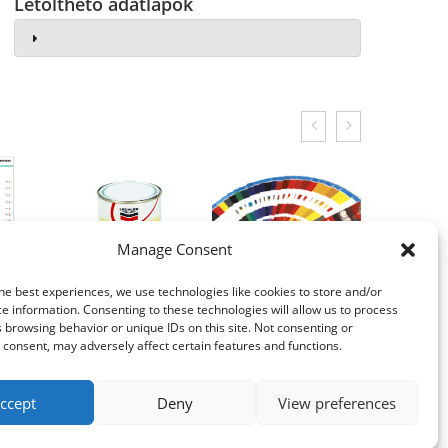
Letölthető adatlapok
Manage Consent
he best experiences, we use technologies like cookies to store and/or
e information. Consenting to these technologies will allow us to process
 browsing behavior or unique IDs on this site. Not consenting or
consent, may adversely affect certain features and functions.
ccept
Deny
View preferences