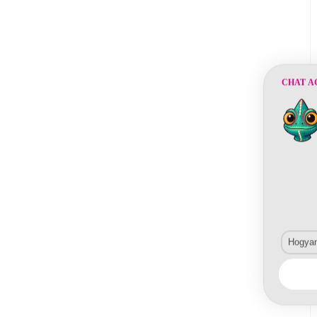
CHAT A
Hogyan 