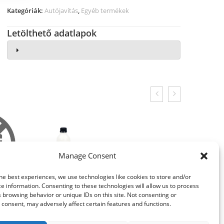
Kategóriák:
Autójavítás
,
Egyéb termékek
Letölthető adatlapok
Manage Consent
he best experiences, we use technologies like cookies to store and/or
e information. Consenting to these technologies will allow us to process
 browsing behavior or unique IDs on this site. Not consenting or
consent, may adversely affect certain features and functions.