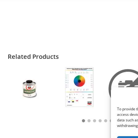
Related Products
To provide t
access devic
data such as
withdrawing 