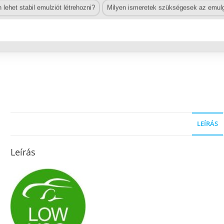
lehet stabil emulziót létrehozni?
Milyen ismeretek szükségesek az emulg
LEÍRÁS
Leírás