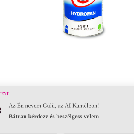
GENT
Az Én nevem Gülü, az AI Kaméleon!
Bátran kérdezz és beszélgess velem