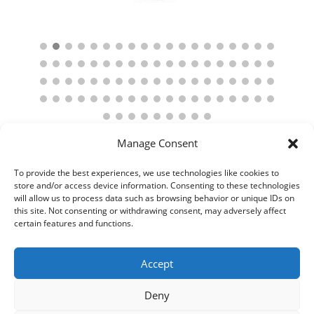
Manage Consent
To provide the best experiences, we use technologies like cookies to
store and/or access device information. Consenting to these technologies
will allow us to process data such as browsing behavior or unique IDs on
this site. Not consenting or withdrawing consent, may adversely affect
certain features and functions.
Accept
Deny
© 2021 Kaméleon Hungary Kft. Minden jog fenntartva. All rights
reserved.