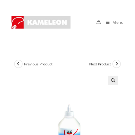
Skip
to
content
Menu
Previous Product
Next Product