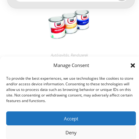
Autójavítás
,
Rendszerek
Macrofan rendszer
Manage Consent
To provide the best experiences, we use technologies like cookies to store
Tovább olvasom
and/or access device information. Consenting to these technologies will
allow us to process data such as browsing behavior or unique IDs on this
site. Not consenting or withdrawing consent, may adversely affect certain
features and functions.
Accept
Deny