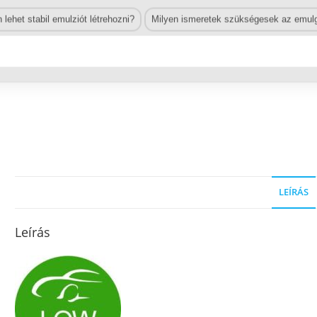
lehet stabil emulziót létrehozni?
Milyen ismeretek szükségesek az emulg
LEÍRÁS
Leírás