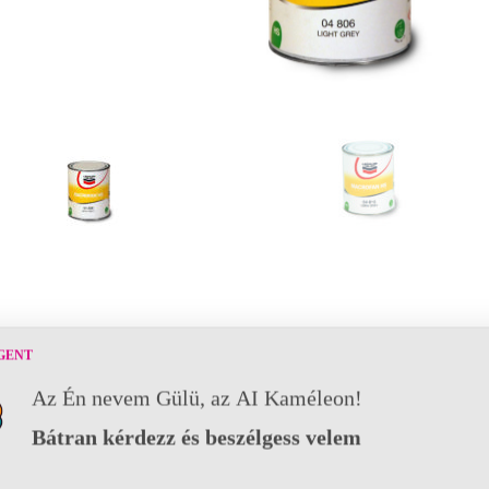
GENT
Az Én nevem Gülü, az AI Kaméleon!
Bátran kérdezz és beszélgess velem