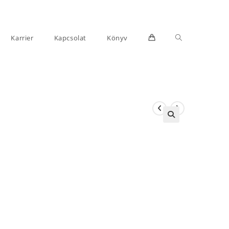
Toggle
Karrier
Kapcsolat
Könyv
website
search