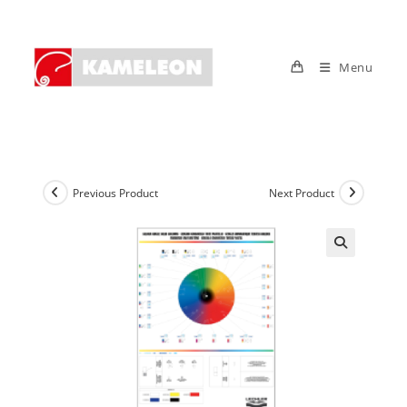
Skip
to
content
Menu
Previous Product
Next Product