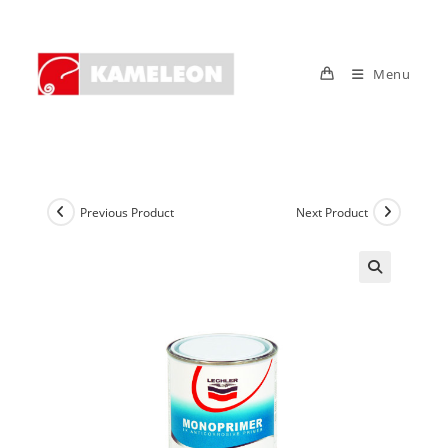
Skip
to
content
Menu
Previous Product
Next Product