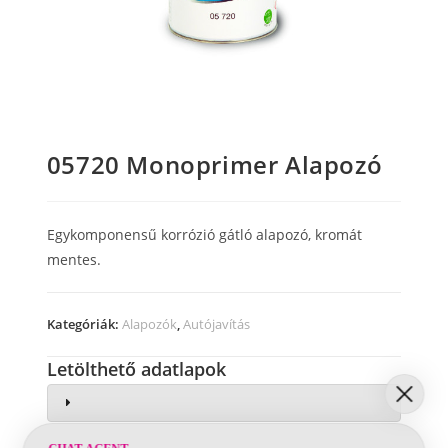
05720 Monoprimer Alapozó
Egykomponensű korrózió gátló alapozó, kromát
mentes.
Kategóriák:
Alapozók
,
Autójavítás
Letölthető adatlapok