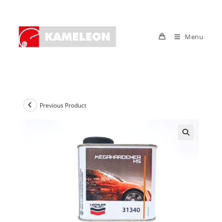
Skip
to
content
Menu
Previous Product