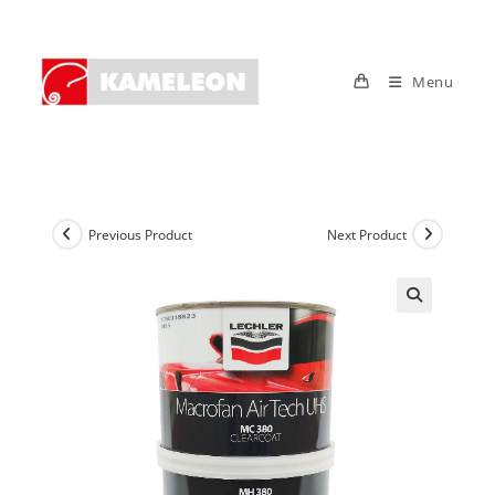
Skip
to
content
Menu
Previous Product
Next Product