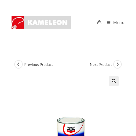
Skip
to
content
Menu
Previous Product
Next Product