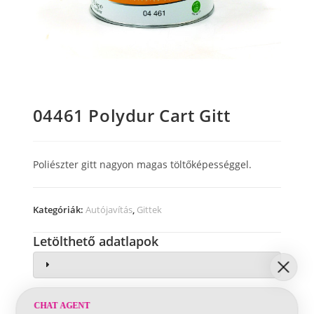
04461 Polydur Cart Gitt
Poliészter gitt nagyon magas töltőképességgel.
Kategóriák:
Autójavítás
,
Gittek
Letölthető adatlapok
CHAT AGENT