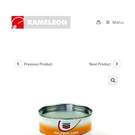
Skip
to
content
Menu
Previous Product
Next Product