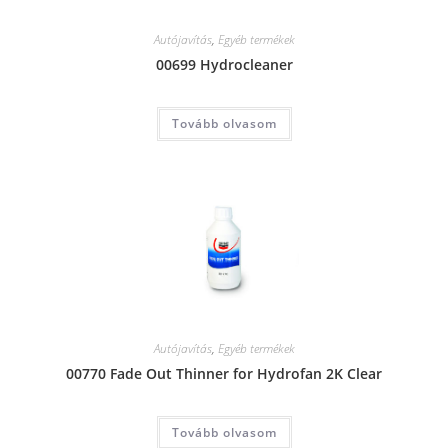
Autójavítás
,
Egyéb termékek
00699 Hydrocleaner
Tovább olvasom
Autójavítás
,
Egyéb termékek
00770 Fade Out Thinner for Hydrofan 2K Clear
Tovább olvasom