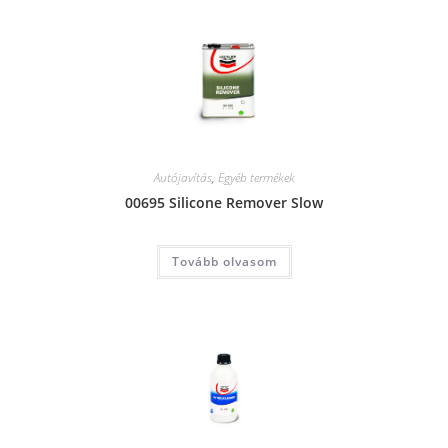
Autójavítás
,
Egyéb termékek
00695 Silicone Remover Slow
Tovább olvasom