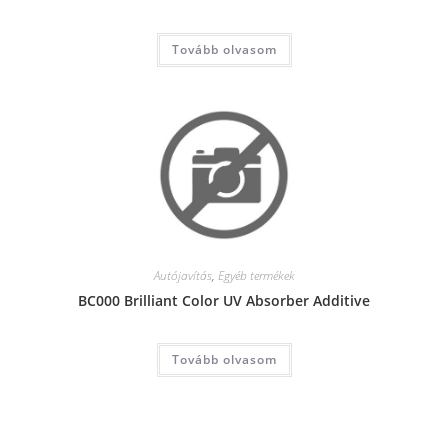
Tovább olvasom
Autójavítás
,
Egyéb termékek
BC000 Brilliant Color UV Absorber Additive
Tovább olvasom