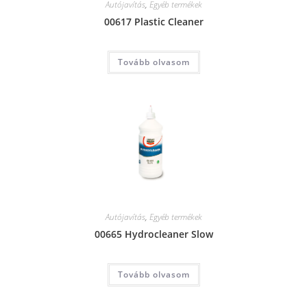
Autójavítás
,
Egyéb termékek
00617 Plastic Cleaner
Tovább olvasom
Autójavítás
,
Egyéb termékek
00665 Hydrocleaner Slow
Tovább olvasom