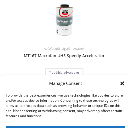
Autójavítás
,
Egyéb termékek
MT167 Macrofan UHS Speedy Accelerator
Tovább olvasom
Manage Consent
To provide the best experiences, we use technologies like cookies to store
and/or access device information. Consenting to these technologies will
allow us to process data such as browsing behavior or unique IDs on this
site. Not consenting or withdrawing consent, may adversely affect certain
features and functions.
© 2021 Kaméleon Hungary Kft. Minden jog fenntartva. All rights