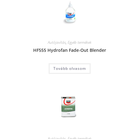
Autójavítás
,
Egyéb termékek
HF555 Hydrofan Fade-Out Blender
Tovább olvasom
Autójavítás
,
Egyéb termékek