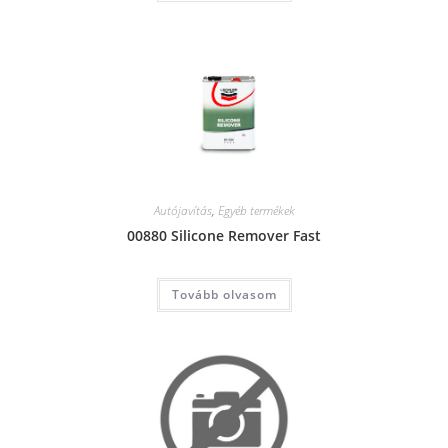
Autójavítás
,
Egyéb termékek
00880 Silicone Remover Fast
Tovább olvasom