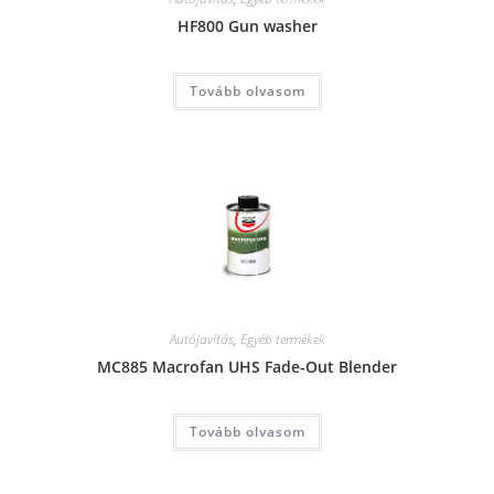
HF800 Gun washer
Tovább olvasom
Autójavítás
,
Egyéb termékek
MC885 Macrofan UHS Fade-Out Blender
Tovább olvasom