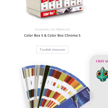
Autójavítás
,
Szín Referenciák
Color Box 5 & Color Box Chroma 5
Tovább olvasom
CHAT A