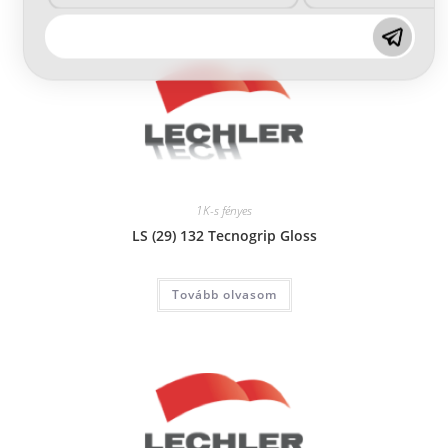
1K-s fényes
LS (29) 132 Tecnogrip Gloss
Tovább olvasom