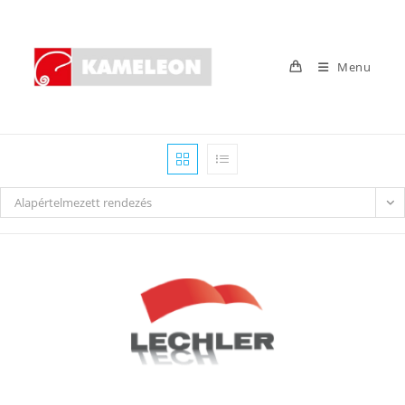
Skip
to
content
Menu
Alapértelmezett rendezés