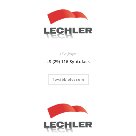
1K-s fényes
LS (29) 116 Syntolack
Tovább olvasom