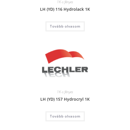
1K-s fényes
LH (YD) 116 Hydrolack 1K
Tovább olvasom
1K-s fényes
LH (YD) 157 Hydrocryl 1K
Tovább olvasom