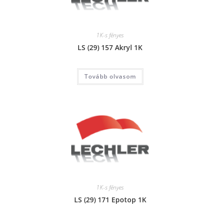
1K-s fényes
LS (29) 157 Akryl 1K
Tovább olvasom
1K-s fényes
LS (29) 171 Epotop 1K