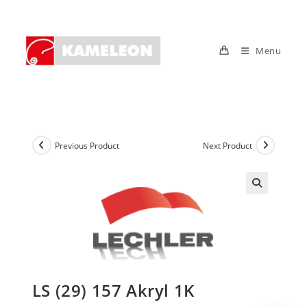
Skip
to
content
Menu
Previous Product
Next Product
LS (29) 157 Akryl 1K