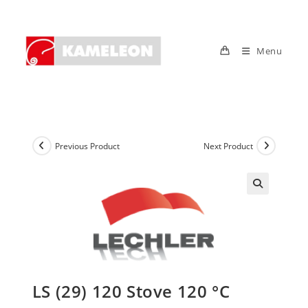
Skip
to
content
Menu
Previous Product
Next Product
LS (29) 120 Stove 120 °C