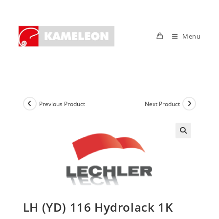
Skip
to
content
Menu
Previous Product
Next Product
LH (YD) 116 Hydrolack 1K