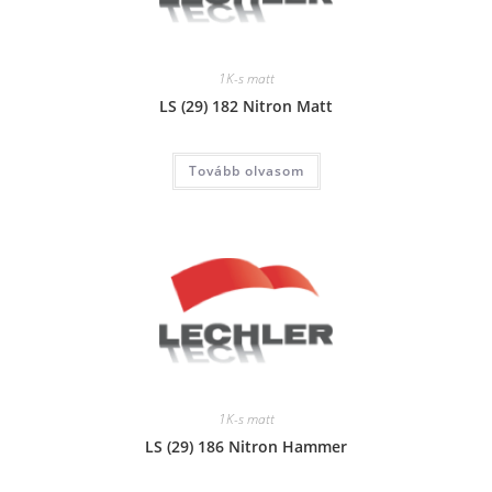
1K-s matt
LS (29) 182 Nitron Matt
Tovább olvasom
1K-s matt
LS (29) 186 Nitron Hammer