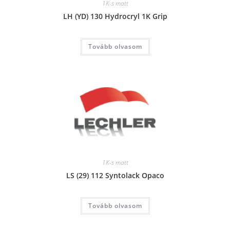
1K-s matt
LH (YD) 130 Hydrocryl 1K Grip
Tovább olvasom
1K-s matt
LS (29) 112 Syntolack Opaco
Tovább olvasom