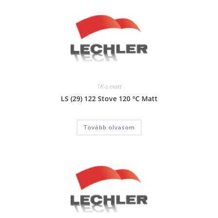
1K-s matt
LS (29) 122 Stove 120 °C Matt
Tovább olvasom