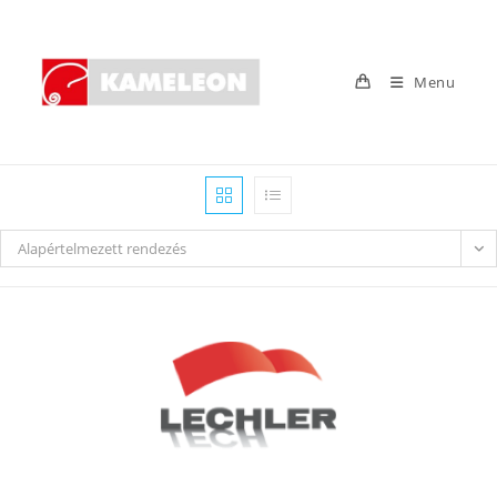
Skip
to
content
Menu
Alapértelmezett rendezés