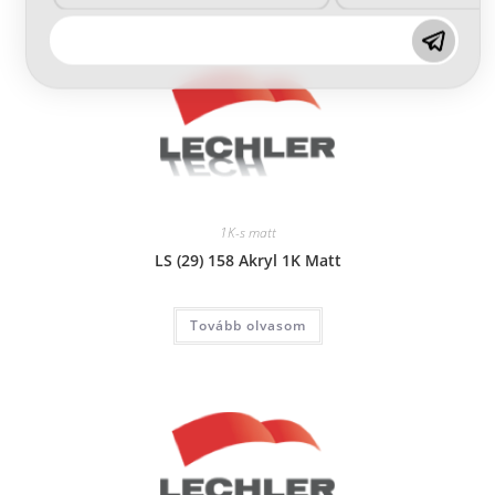
1K-s matt
LS (29) 158 Akryl 1K Matt
Tovább olvasom