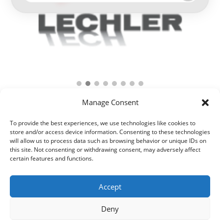
Manage Consent
To provide the best experiences, we use technologies like cookies to
store and/or access device information. Consenting to these technologies
will allow us to process data such as browsing behavior or unique IDs on
this site. Not consenting or withdrawing consent, may adversely affect
certain features and functions.
Accept
Deny
© 2021 Kaméleon Hungary Kft. Minden jog fenntartva. All rights