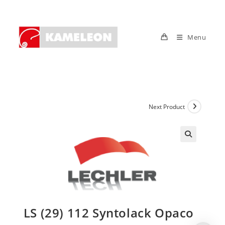
Skip
to
content
Menu
Next Product
LS (29) 112 Syntolack Opaco