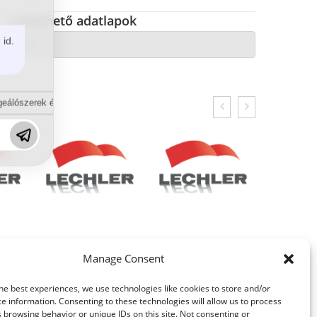
Letölthető adatlapok
 id.
eálószerek és diszpergálószerek terén?
Manage Consent
he best experiences, we use technologies like cookies to store and/or
e information. Consenting to these technologies will allow us to process
 browsing behavior or unique IDs on this site. Not consenting or