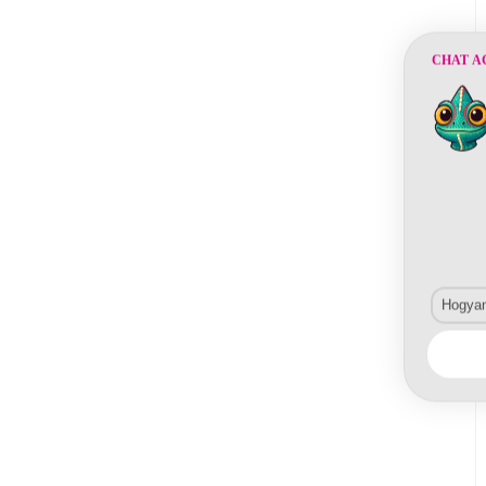
CHAT A
Hogyan 