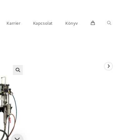
Toggle
Karrier
Kapcsolat
Könyv
website
search