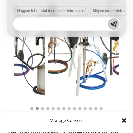
Hogyan lehet stabil emulziót létrehozni?
Milyen ismeretek szük
Manage Consent
To provide the best experiences, we use technologies like cookies to