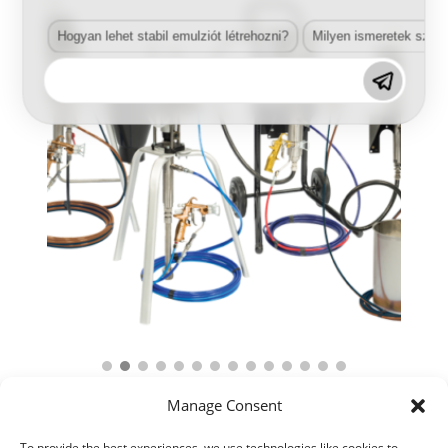
Hogyan lehet stabil emulziót létrehozni?
Milyen ismeretek szük
Manage Consent
To provide the best experiences, we use technologies like cookies to