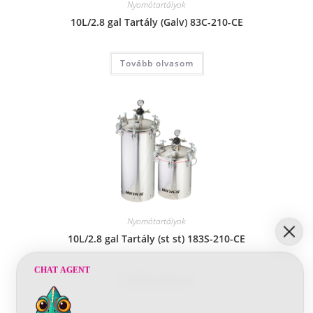
Nyomótartályok
10L/2.8 gal Tartály (Galv) 83C-210-CE
Tovább olvasom
Nyomótartályok
10L/2.8 gal Tartály (st st) 183S-210-CE
CHAT AGENT
Tovább olvasom