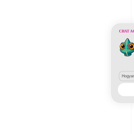
CHAT A
Hogyan 