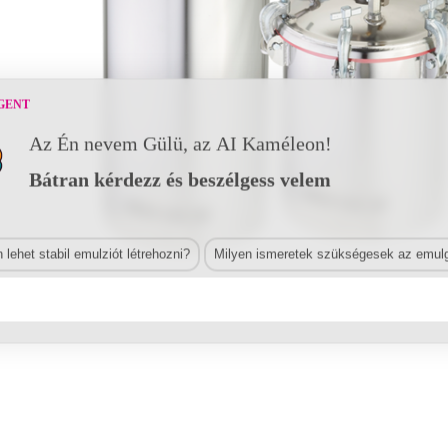
GENT
Az Én nevem Gülü, az AI Kaméleon!
Bátran kérdezz és beszélgess velem
lehet stabil emulziót létrehozni?
Milyen ismeretek szükségesek az emulg