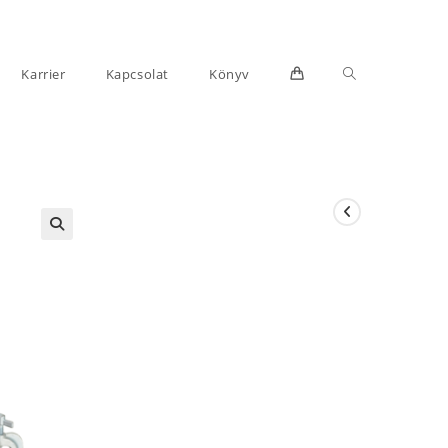
Toggle
Karrier
Kapcsolat
Könyv
website
search