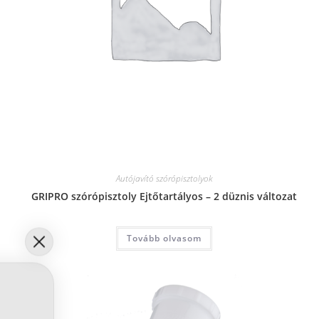
Autójavító szórópisztolyok
GRIPRO szórópisztoly Ejtőtartályos – 2 düznis változat
Tovább olvasom