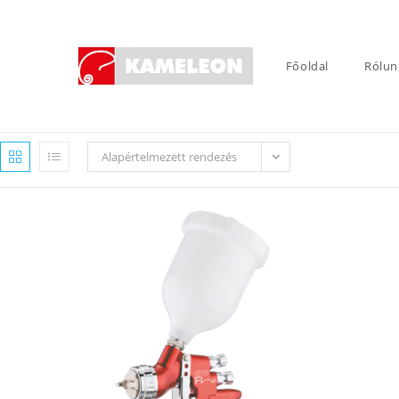
Skip
to
content
Főoldal
Rólun
Alapértelmezett rendezés