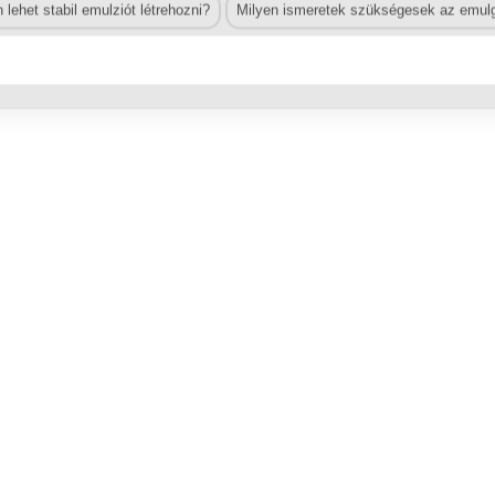
lehet stabil emulziót létrehozni?
Milyen ismeretek szükségesek az emulg