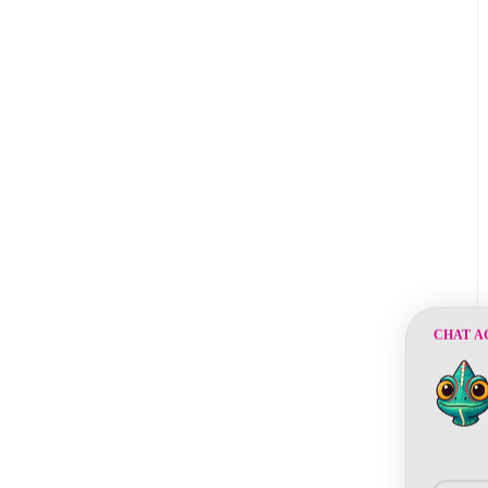
CHAT A