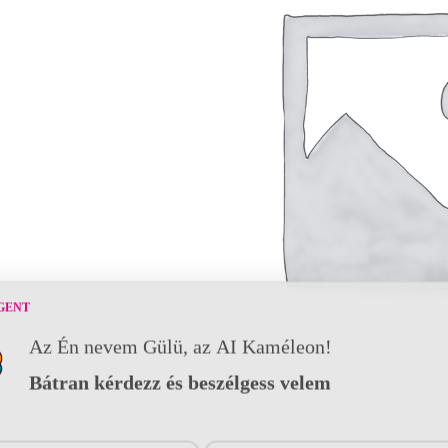
GENT
Az Én nevem Gülü, az AI Kaméleon!
Bátran kérdezz és beszélgess velem