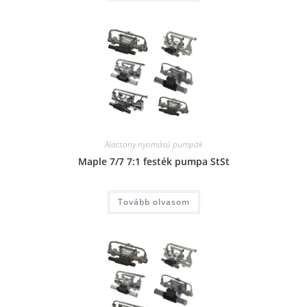
Alacsony nyomású pumpák
Maple 7/7 7:1 festék pumpa StSt
Tovább olvasom