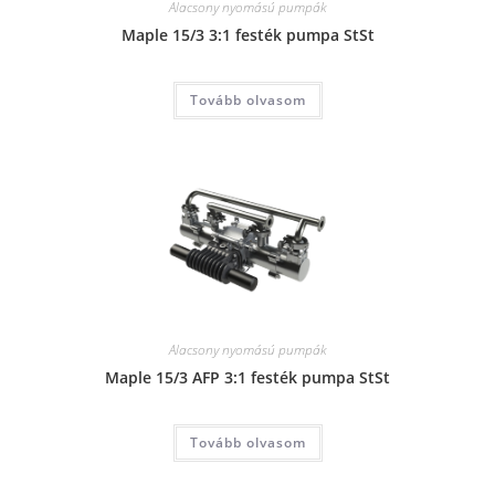
Alacsony nyomású pumpák
Maple 15/3 3:1 festék pumpa StSt
Tovább olvasom
Alacsony nyomású pumpák
Maple 15/3 AFP 3:1 festék pumpa StSt
Tovább olvasom