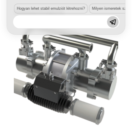
Hogyan lehet stabil emulziót létrehozni?
Milyen ismeretek szük
Related Products