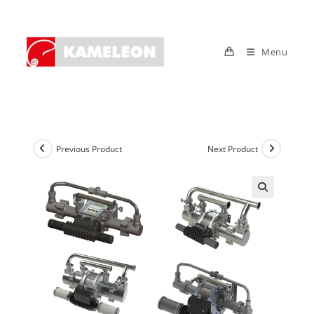
Skip
to
content
Menu
Previous Product
Next Product