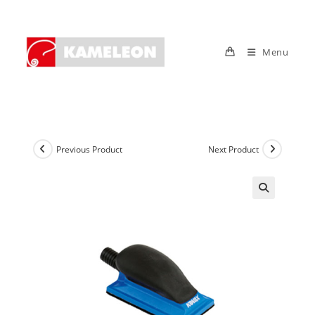
Skip
to
content
Menu
Previous Product
Next Product