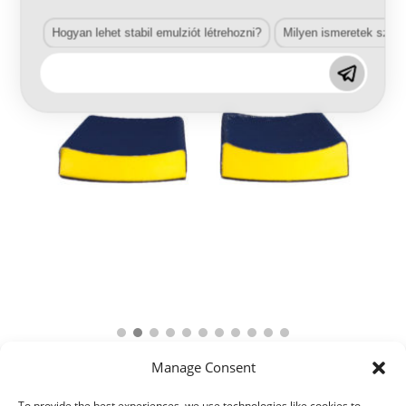
Hogyan lehet stabil emulziót létrehozni?
Milyen ismeretek szük
Manage Consent
To provide the best experiences, we use technologies like cookies to