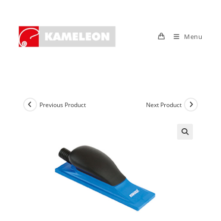
Skip
to
content
Menu
Previous Product
Next Product