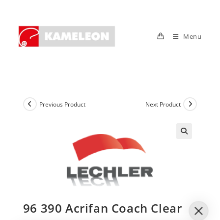
Skip
to
content
Menu
Previous Product
Next Product
96 390 Acrifan Coach Clear