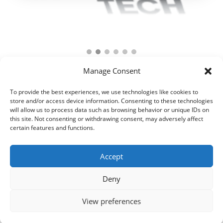
Manage Consent
To provide the best experiences, we use technologies like cookies to
store and/or access device information. Consenting to these technologies
will allow us to process data such as browsing behavior or unique IDs on
this site. Not consenting or withdrawing consent, may adversely affect
certain features and functions.
Accept
Deny
© 2021 Kaméleon Hungary Kft. Minden jog fenntartva. All rights
reserved.
View preferences