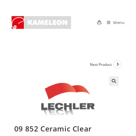
Skip
to
content
Menu
Next Product
09 852 Ceramic Clear