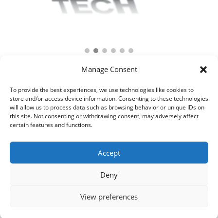
Manage Consent
To provide the best experiences, we use technologies like cookies to
store and/or access device information. Consenting to these technologies
will allow us to process data such as browsing behavior or unique IDs on
this site. Not consenting or withdrawing consent, may adversely affect
certain features and functions.
Accept
Deny
© 2021 Kaméleon Hungary Kft. Minden jog fenntartva. All rights
reserved.
View preferences