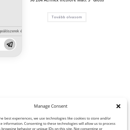
Tovább olvasom
eálószerek és diszpergálószerek terén?
Manage Consent
he best experiences, we use technologies like cookies to store and/or
e information. Consenting to these technologies will allow us to process
 browsing behavior or unique IDs on this site. Not consenting or